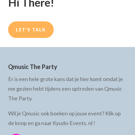
Hi There!
LET'S TALK
Qmusic The Party
Er is een hele grote kans dat je hier komt omdat je
me gezien hebt tijdens een optreden van Qmusic
The Party.
Wil je Qmusic ook boeken op jouw event? Klik op
de knop en ga naar Kyudo-Events. nl !