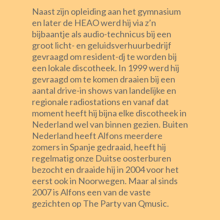
Naast zijn opleiding aan het gymnasium
en later de HEAO werd hij via z’n
bijbaantje als audio-technicus bij een
groot licht- en geluidsverhuurbedrijf
gevraagd om resident-dj te worden bij
een lokale discotheek. In 1999 werd hij
gevraagd om te komen draaien bij een
aantal drive-in shows van landelijke en
regionale radiostations en vanaf dat
moment heeft hij bijna elke discotheek in
Nederland wel van binnen gezien. Buiten
Nederland heeft Alfons meerdere
zomers in Spanje gedraaid, heeft hij
regelmatig onze Duitse oosterburen
bezocht en draaide hij in 2004 voor het
eerst ook in Noorwegen. Maar al sinds
2007 is Alfons een van de vaste
gezichten op The Party van Qmusic.