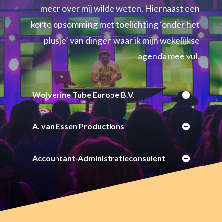
meer over mij wilde weten. Hiernaast een
korte opsomming met toelichting ‘onder het
plusje’ van dingen waar ik mijn wekelijkse
agenda mee vul.
Wolverine Tube Europe B.V.
A. van Essen Productions
Accountant-Administratieconsulent