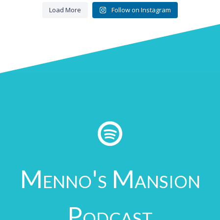
Load More
Follow on Instagram

Menno's Mansion
Podcast