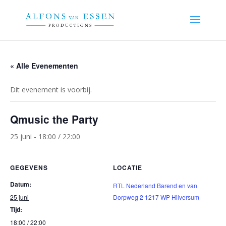
« Alle Evenementen
Dit evenement is voorbij.
Qmusic the Party
25 juni - 18:00
/
22:00
GEGEVENS
LOCATIE
Datum:
RTL Nederland Barend en van
25 juni
Dorpweg 2 1217 WP Hilversum
Tijd:
18:00 / 22:00