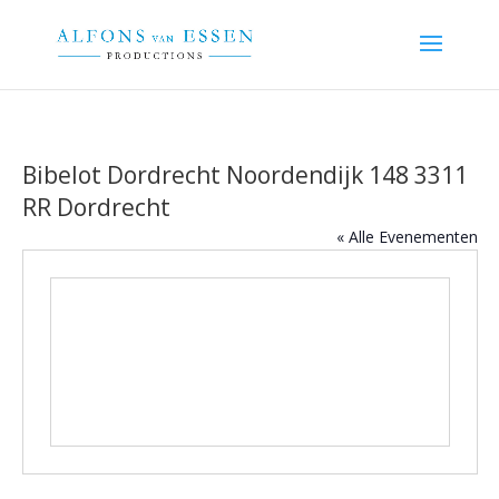
Bibelot Dordrecht Noordendijk 148 3311
RR Dordrecht
« Alle Evenementen