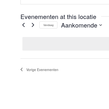
Evenementen at this locatie
Aankomende
Vandaag
Selecteer
een
datum.
Vorige
Evenementen