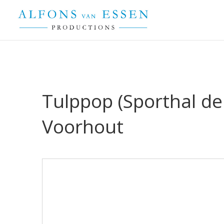
Tulppop (Sporthal d
Voorhout