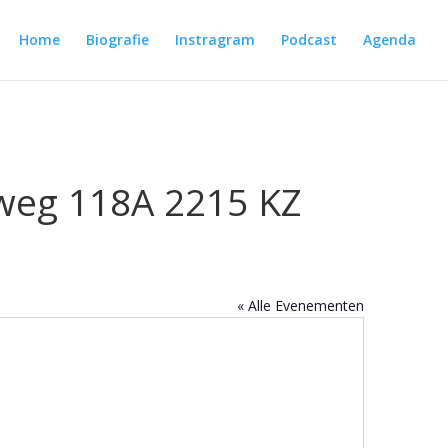
Home
Biografie
Instragram
Podcast
Agenda
nweg 118A 2215 KZ
« Alle Evenementen