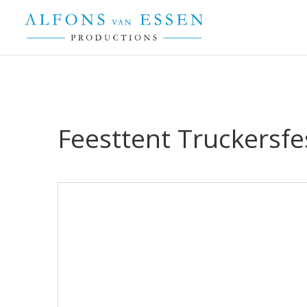
Feesttent Truckersf