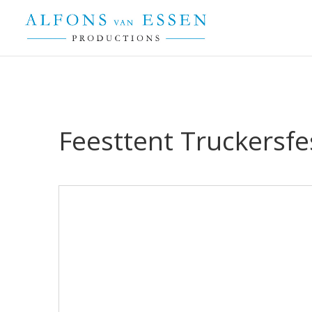
Feesttent Truckersf